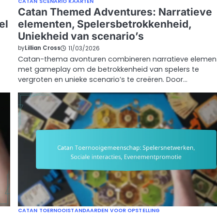
CATAN SCENARIO KAARTEN
Catan Themed Adventures: Narratieve
el
elementen, Spelersbetrokkenheid,
Uniekheid van scenario’s
by
Lillian Cross
11/03/2026
Catan-thema avonturen combineren narratieve elemen
met gameplay om de betrokkenheid van spelers te
vergroten en unieke scenario’s te creëren. Door…
CATAN TOERNOOISTANDAARDEN VOOR OPSTELLING