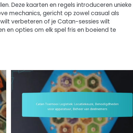
llen. Deze kaarten en regels introduceren unieke
ieve mechanics, gericht op zowel casual als
wilt verbeteren of je Catan-sessies wilt
en en opties om elk spel fris en boeiend te