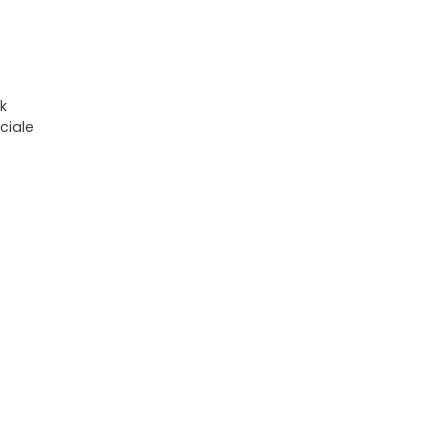
k
ciale