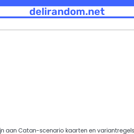
delirandom.net
ijn aan Catan-scenario kaarten en variantregel