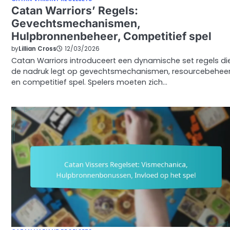
Catan Warriors’ Regels:
Gevechtsmechanismen,
Hulpbronnenbeheer, Competitief spel
by
Lillian Cross
12/03/2026
Catan Warriors introduceert een dynamische set regels di
de nadruk legt op gevechtsmechanismen, resourcebehee
en competitief spel. Spelers moeten zich…