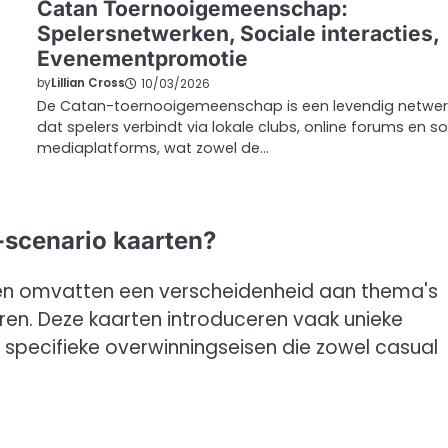
Catan Toernooigemeenschap:
Spelersnetwerken, Sociale interacties,
Evenementpromotie
by
Lillian Cross
10/03/2026
De Catan-toernooigemeenschap is een levendig netwer
dat spelers verbindt via lokale clubs, online forums en so
mediaplatforms, wat zowel de…
-scenario kaarten?
en omvatten een verscheidenheid aan thema's
ren. Deze kaarten introduceren vaak unieke
 specifieke overwinningseisen die zowel casual