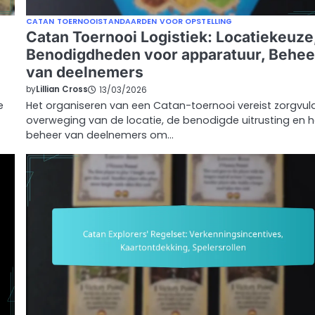
CATAN TOERNOOISTANDAARDEN VOOR OPSTELLING
Catan Toernooi Logistiek: Locatiekeuze
Benodigdheden voor apparatuur, Behee
van deelnemers
by
Lillian Cross
13/03/2026
e
Het organiseren van een Catan-toernooi vereist zorgvul
overweging van de locatie, de benodigde uitrusting en h
beheer van deelnemers om…