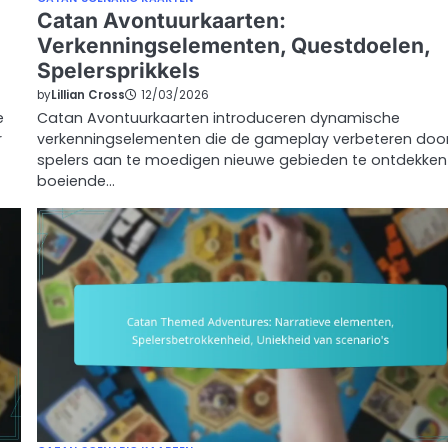
Catan Avontuurkaarten:
Verkenningselementen, Questdoelen,
Spelersprikkels
by
Lillian Cross
12/03/2026
e
Catan Avontuurkaarten introduceren dynamische
r
verkenningselementen die de gameplay verbeteren doo
spelers aan te moedigen nieuwe gebieden te ontdekken
boeiende…