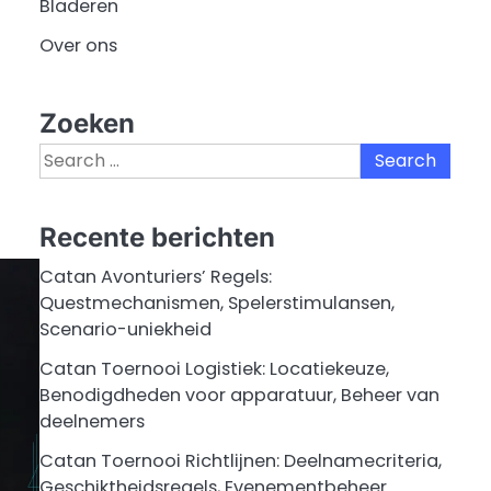
Bladeren
Over ons
Zoeken
Search
for:
Recente berichten
Catan Avonturiers’ Regels:
Questmechanismen, Spelerstimulansen,
Scenario-uniekheid
Catan Toernooi Logistiek: Locatiekeuze,
Benodigdheden voor apparatuur, Beheer van
deelnemers
Catan Toernooi Richtlijnen: Deelnamecriteria,
Geschiktheidsregels, Evenementbeheer