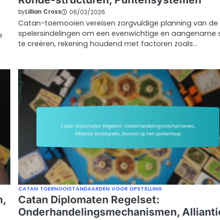
by
Lillian Cross
06/03/2026
Catan-toernooien vereisen zorgvuldige planning van de
spelersindelingen om een evenwichtige en aangename 
e
te creëren, rekening houdend met factoren zoals…
CATAN TOERNOOISTANDAARDEN VOOR OPSTELLING
n,
Catan Diplomaten Regelset:
Onderhandelingsmechanismen, Allianti