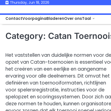
Skip
Thursday, Jun 18, 2026
to
content
Contact
Voorpagina
Bladeren
Over ons
Taal
Category:
Catan Toernooi
Het vaststellen van duidelijke normen voor d
opzet van Catan-toernooien is essentieel vo
het creëren van een eerlijke en aangename
ervaring voor alle deelnemers. Dit omvat het
definiëren van toernooiformaten, richtlijnen
voor spelersregistratie, instructies voor de
spelopzet en scoringssystemen. Door zich a
deze normen te houden, kunnen organisator
ervoor zorgen dat elk toernooi soepel verloo