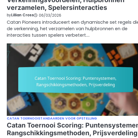
verzamelen, Spelersinteracties
by
Lillian Cross
06/03/2026
Catan Pioneers introduceert een dynamische set regels di
de verkenning, het verzamelen van hulpbronnen en de
interacties tussen spelers verbetert.…
CATAN TOERNOOISTANDAARDEN VOOR OPSTELLING
Catan Toernooi Scoring: Puntensysteme
Rangschikkingsmethoden, Prijsverdeling