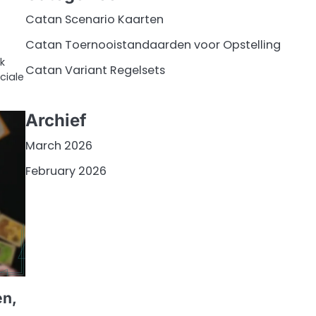
Catan Scenario Kaarten
Catan Toernooistandaarden voor Opstelling
k
Catan Variant Regelsets
ciale
Archief
March 2026
February 2026
en,