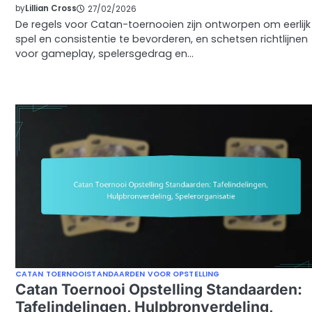
by
Lillian Cross
27/02/2026
De regels voor Catan-toernooien zijn ontworpen om eerlijk
spel en consistentie te bevorderen, en schetsen richtlijnen
voor gameplay, spelersgedrag en…
CATAN TOERNOOISTANDAARDEN VOOR OPSTELLING
Catan Toernooi Opstelling Standaarden:
Tafelindelingen, Hulpbronverdeling,