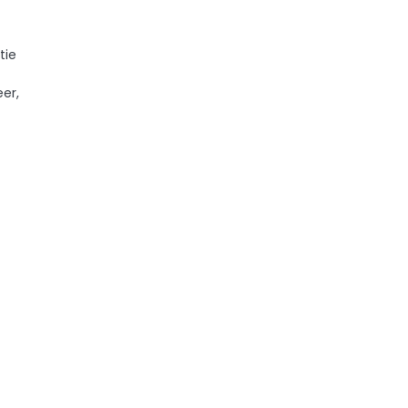
tie
er,