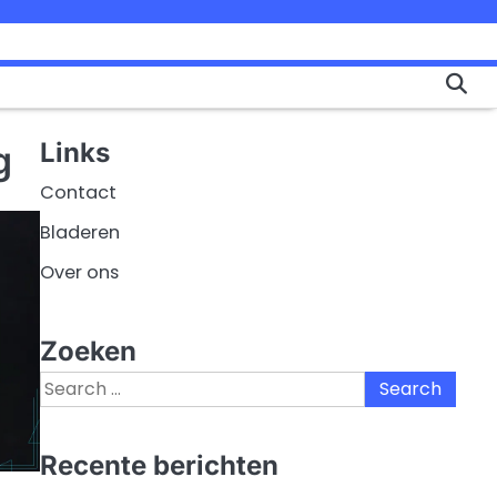
Links
g
Contact
Bladeren
Over ons
Zoeken
Search
for:
Recente berichten