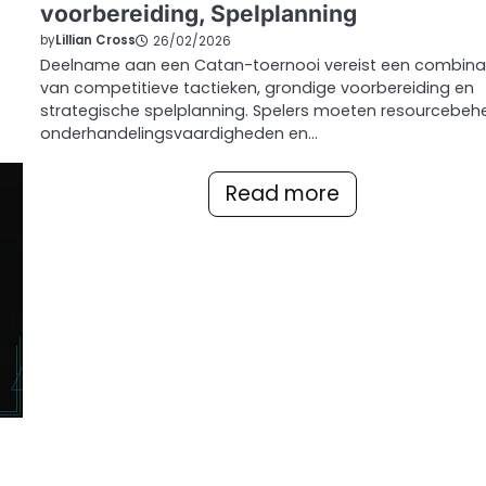
voorbereiding, Spelplanning
by
Lillian Cross
26/02/2026
Deelname aan een Catan-toernooi vereist een combina
van competitieve tactieken, grondige voorbereiding en
strategische spelplanning. Spelers moeten resourcebehe
onderhandelingsvaardigheden en…
Read more