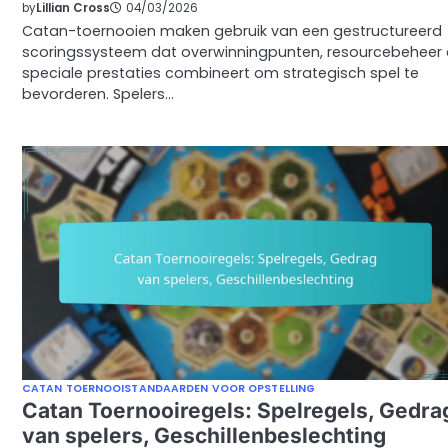
by
Lillian Cross
04/03/2026
Catan-toernooien maken gebruik van een gestructureerd
scoringssysteem dat overwinningpunten, resourcebeheer
speciale prestaties combineert om strategisch spel te
bevorderen. Spelers…
CATAN TOERNOOISTANDAARDEN VOOR OPSTELLING
Catan Toernooiregels: Spelregels, Gedra
van spelers, Geschillenbeslechting