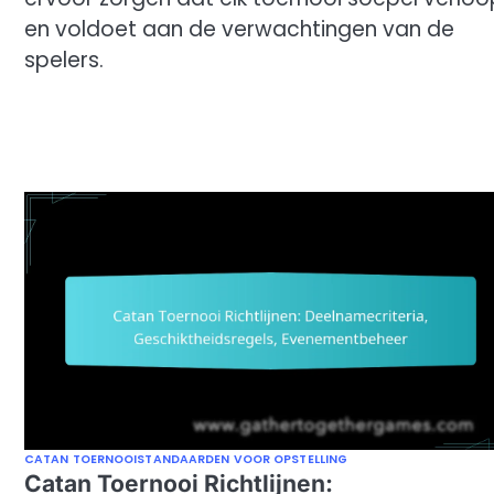
en voldoet aan de verwachtingen van de
spelers.
CATAN TOERNOOISTANDAARDEN VOOR OPSTELLING
Catan Toernooi Richtlijnen: