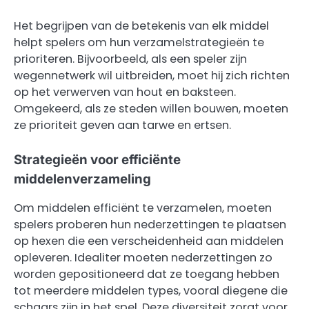
Het begrijpen van de betekenis van elk middel
helpt spelers om hun verzamelstrategieën te
prioriteren. Bijvoorbeeld, als een speler zijn
wegennetwerk wil uitbreiden, moet hij zich richten
op het verwerven van hout en baksteen.
Omgekeerd, als ze steden willen bouwen, moeten
ze prioriteit geven aan tarwe en ertsen.
Strategieën voor efficiënte
middelenverzameling
Om middelen efficiënt te verzamelen, moeten
spelers proberen hun nederzettingen te plaatsen
op hexen die een verscheidenheid aan middelen
opleveren. Idealiter moeten nederzettingen zo
worden gepositioneerd dat ze toegang hebben
tot meerdere middelen types, vooral diegene die
schaars zijn in het spel. Deze diversiteit zorgt voor