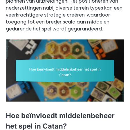
plannen van uitbreidingen. Het positioneren van
nederzettingen nabij diverse terrein types kan een
veerkrachtigere strategie creëren, waardoor
toegang tot een breder scala aan middelen
gedurende het spel wordt gegarandeerd.
Hoe beïnvloedt middelenbeheer
het spel in Catan?