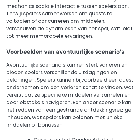
mechanics sociale interactie tussen spelers aan.
Terwijl spelers samenwerken om quests te
voltooien of concurreren om middelen,
verschuiven de dynamieken van het spel, wat leidt
tot meer memorabele ervaringen.
Voorbeelden van avontuurlijke scenario’s
Avontuurlijke scenario’s kunnen sterk variëren en
bieden spelers verschillende uitdagingen en
beloningen. Spelers kunnen bijvoorbeeld een quest
ondernemen om een verloren schat te vinden, wat
vereist dat ze specifieke middelen verzamelen en
door obstakels navigeren. Een ander scenario kan
het redden van een gestrande ontdekkingsreiziger
inhouden, wat spelers kan belonen met unieke
middelen of bonussen.
Quest voor het Gouden Artefact: