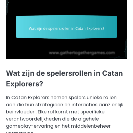
Wat zijn de spelersrollen in Catan
Explorers?
In Catan Explorers nemen spelers unieke rollen
aan die hun strategieën en interacties aanzienlijk
beïnvloeden. Elke rol komt met specifieke
verantwoordelijkheden die de algehele
gameplay-ervaring en het middelenbeheer