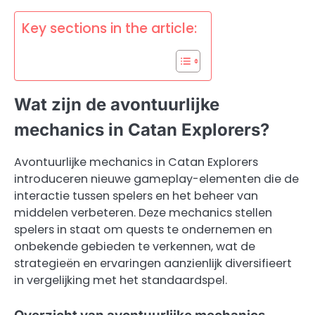
Key sections in the article:
Wat zijn de avontuurlijke
mechanics in Catan Explorers?
Avontuurlijke mechanics in Catan Explorers
introduceren nieuwe gameplay-elementen die de
interactie tussen spelers en het beheer van
middelen verbeteren. Deze mechanics stellen
spelers in staat om quests te ondernemen en
onbekende gebieden te verkennen, wat de
strategieën en ervaringen aanzienlijk diversifieert
in vergelijking met het standaardspel.