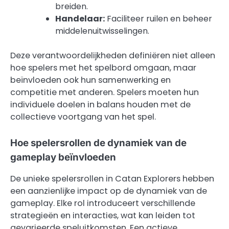
breiden.
Handelaar:
Faciliteer ruilen en beheer
middelenuitwisselingen.
Deze verantwoordelijkheden definiëren niet alleen
hoe spelers met het spelbord omgaan, maar
beïnvloeden ook hun samenwerking en
competitie met anderen. Spelers moeten hun
individuele doelen in balans houden met de
collectieve voortgang van het spel.
Hoe spelersrollen de dynamiek van de
gameplay beïnvloeden
De unieke spelersrollen in Catan Explorers hebben
een aanzienlijke impact op de dynamiek van de
gameplay. Elke rol introduceert verschillende
strategieën en interacties, wat kan leiden tot
gevarieerde speluitkomsten. Een actieve