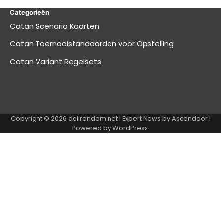
Categorieën
Catan Scenario Kaarten
Catan Toernooistandaarden voor Opstelling
Catan Variant Regelsets
Copyright © 2026
delirandom.net
| Expert News by
Ascendoor
|
Powered by
WordPress
.