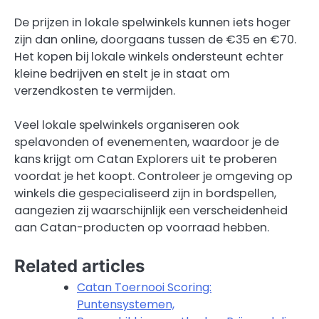
De prijzen in lokale spelwinkels kunnen iets hoger
zijn dan online, doorgaans tussen de €35 en €70.
Het kopen bij lokale winkels ondersteunt echter
kleine bedrijven en stelt je in staat om
verzendkosten te vermijden.
Veel lokale spelwinkels organiseren ook
spelavonden of evenementen, waardoor je de
kans krijgt om Catan Explorers uit te proberen
voordat je het koopt. Controleer je omgeving op
winkels die gespecialiseerd zijn in bordspellen,
aangezien zij waarschijnlijk een verscheidenheid
aan Catan-producten op voorraad hebben.
Related articles
Catan Toernooi Scoring:
Puntensystemen,