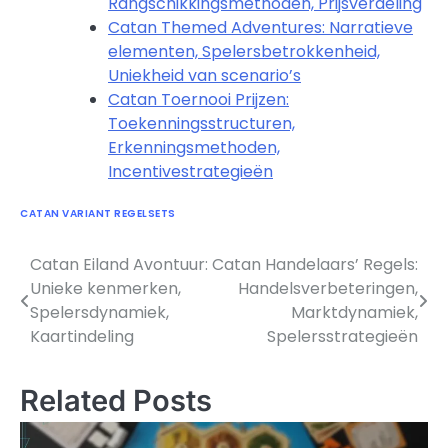
Rangschikkingsmethoden, Prijsverdeling
Catan Themed Adventures: Narratieve
elementen, Spelersbetrokkenheid,
Uniekheid van scenario’s
Catan Toernooi Prijzen:
Toekenningsstructuren,
Erkenningsmethoden,
Incentivestrategieën
CATAN VARIANT REGELSETS
Catan Eiland Avontuur:
Catan Handelaars’ Regels:
Post
Unieke kenmerken,
Handelsverbeteringen,
navigation
Spelersdynamiek,
Marktdynamiek,
Kaartindeling
Spelersstrategieën
Related Posts