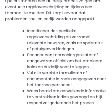
Spelers moeten een duidelijk proces volgen om
eventuele regeloverschrijdingen tijdens een
toernooi te melden. Dit zorgt ervoor dat
problemen snel en eerlijk worden aangepakt.
Identificeer de specifieke
regeloverschrijding en verzamel
relevante bewijzen, zoals de spelstatus
of getuigenverklaringen.
Benader een toernooiorganisator of
aangewezen official om het probleem
kalm en duidelijk voor te leggen.
Vul alle vereiste formulieren of
documentatie in zoals aangegeven door
het toernooipersoneel.
Wees bereid om aanvullende informatie
te verstrekken indien gevraagd en blijf
respectvol gedurende het proces.