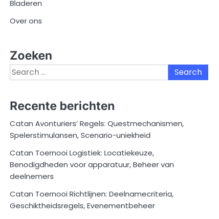
Bladeren
Over ons
Zoeken
Search
for:
Recente berichten
Catan Avonturiers’ Regels: Questmechanismen,
Spelerstimulansen, Scenario-uniekheid
Catan Toernooi Logistiek: Locatiekeuze,
Benodigdheden voor apparatuur, Beheer van
deelnemers
Catan Toernooi Richtlijnen: Deelnamecriteria,
Geschiktheidsregels, Evenementbeheer