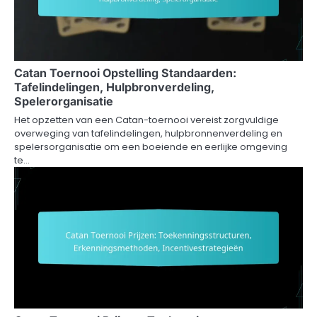
Catan Toernooi Opstelling Standaarden:
Tafelindelingen, Hulpbronverdeling,
Spelerorganisatie
Het opzetten van een Catan-toernooi vereist zorgvuldige
overweging van tafelindelingen, hulpbronnenverdeling en
spelersorganisatie om een boeiende en eerlijke omgeving
te…